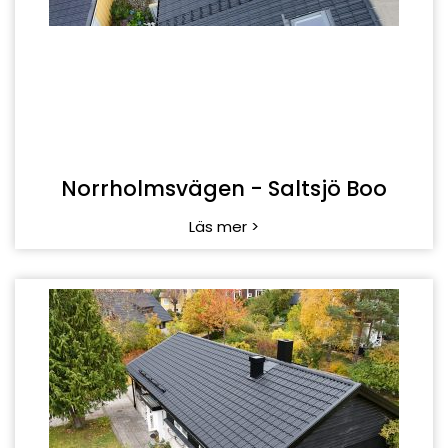
Doktor Robertsonsväg - Spånga
Läs mer >