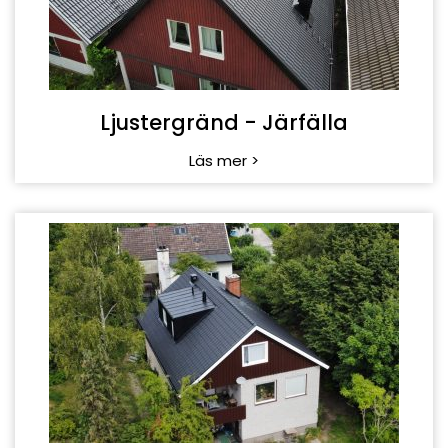
Ljustergränd - Järfälla
Läs mer >