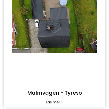
Läs mer >