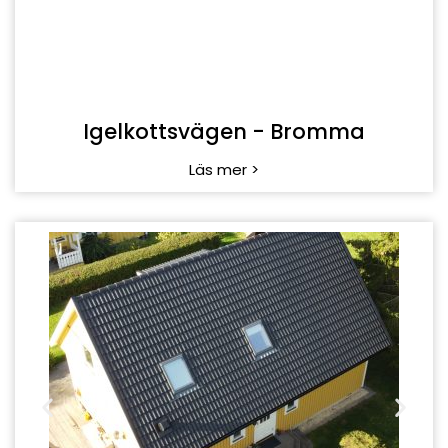
Igelkottsvägen - Bromma
Läs mer >