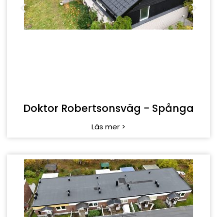
Liljevägen - Upplands Väsby
Läs mer >