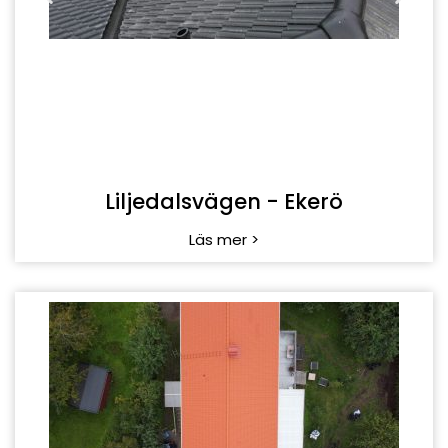
Liljedalsvägen - Ekerö
Läs mer >
Mälarhöjdsvägen - Hägersten