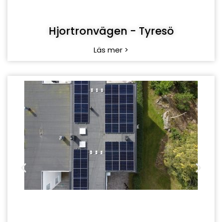
Hjortronvägen - Tyresö
Läs mer >