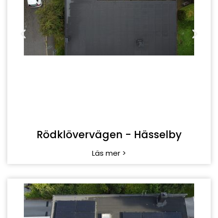
Rumbastigen - Kungsängen
Läs mer >