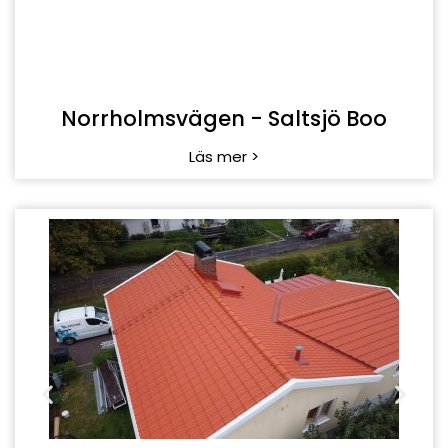
Johannisdalsgatan - Hägersten
Läs mer >