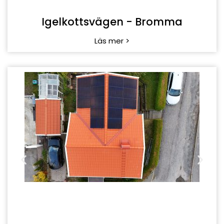
Olympiavägen - Enskede
Läs mer >