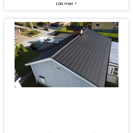
Kastanjevägen - Järfälla
Läs mer >