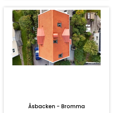
Åsbacken - Bromma
Läs mer >