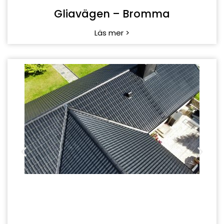
Gliavägen – Bromma
Läs mer >