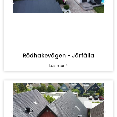
Rödhakevägen - Järfälla
Läs mer >