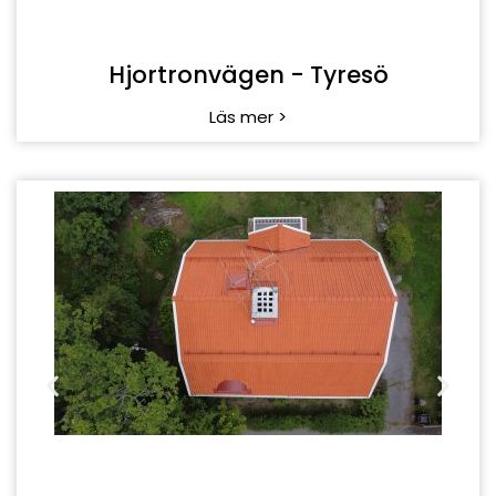
Hjortronvägen - Tyresö
Läs mer >