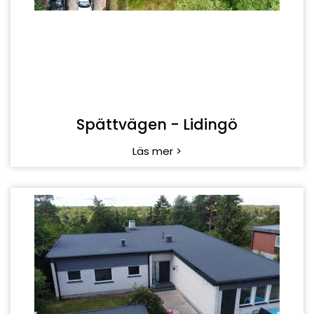
Spättvägen - Lidingö
Läs mer >