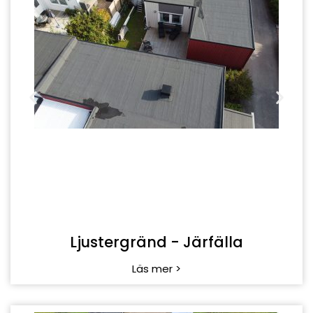
Malmvägen - Tyresö