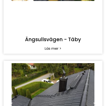
Ängsullsvägen - Täby
Läs mer >