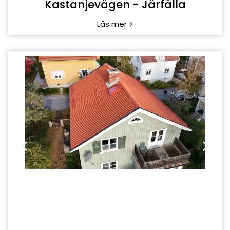
Igelkottsvägen - Bromma
Läs mer >