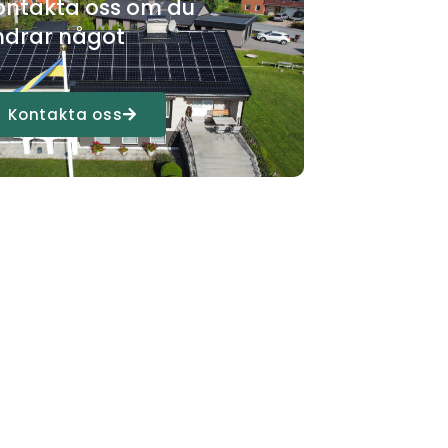
ontakta oss om du
ndrar något
Kontakta oss