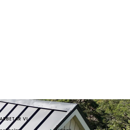
ARBETAR VI
.