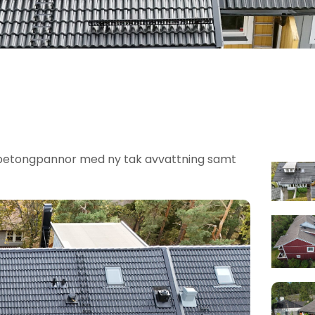
 betongpannor med ny tak avvattning samt