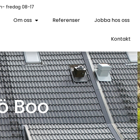
n- fredag 08-17
Om oss
Referenser
Jobba hos oss
Kontakt
ö Boo