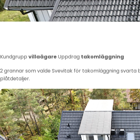
Kundgrupp
villaägare
Uppdrag
takomläggning
2 grannar som valde Svevitak för takomläggning svarta
plåtdetaljer.