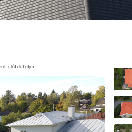
t plåtdetaljer