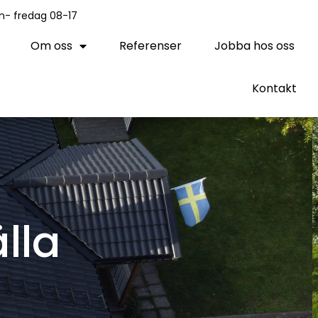
n- fredag 08-17
Om oss
Referenser
Jobba hos oss
Kontakt
lla