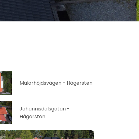
Mälarhöjdsvägen - Hägersten
Johannisdalsgatan -
Hägersten