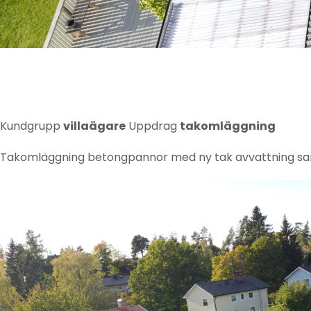
Kundgrupp
villaägare
Uppdrag
takomläggning
Takomläggning betongpannor med ny tak avvattning sam