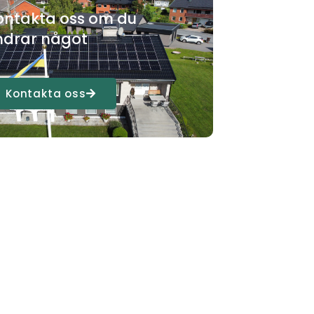
ontakta oss om du
ndrar något
Kontakta oss