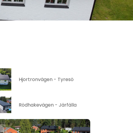
Hjortronvägen - Tyresö
Rödhakevägen - Järfälla