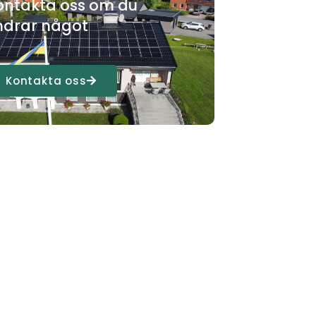
ontakta oss om du
ndrar något
Kontakta oss