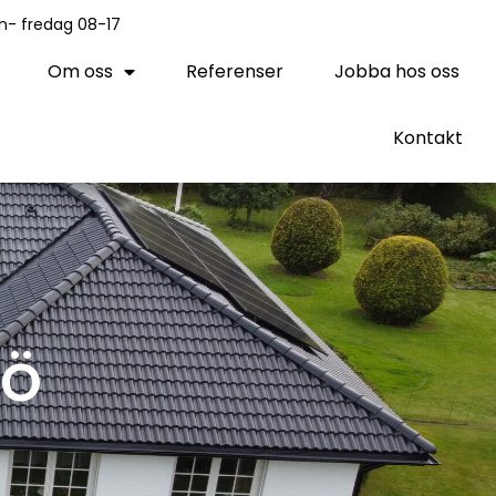
n- fredag 08-17
Om oss
Referenser
Jobba hos oss
Kontakt
rö