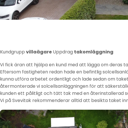
Kundgrupp
villaägare
Uppdrag
takomläggning
Vi fick äran att hjälpa en kund med att lägga om deras ta
Eftersom fastigheten redan hade en befintlig solcellsanl
kunna utföra arbetet ordentligt och lade sedan om taket 
återmonterade vi solcellsanläggningen för att säkerställ
kunden ett pålitligt och tätt tak med en återinstallerad
Vi på Svevitak rekommenderar alltid att besikta taket in