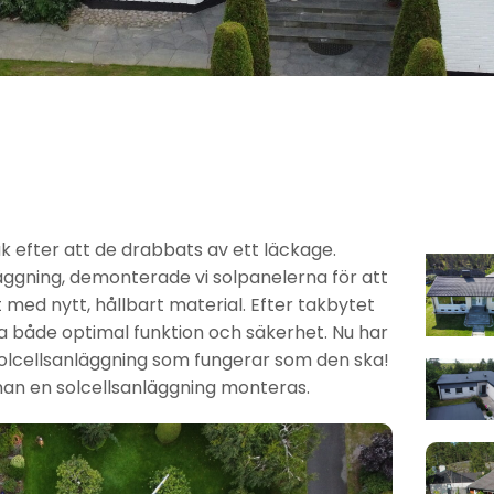
k efter att de drabbats av ett läckage.
äggning, demonterade vi solpanelerna för att
med nytt, hållbart material. Efter takbytet
a både optimal funktion och säkerhet. Nu har
 solcellsanläggning som fungerar som den ska!
nan en solcellsanläggning
monteras.