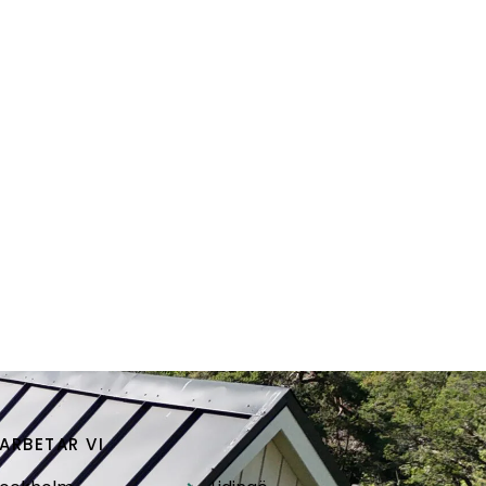
ARBETAR VI
.