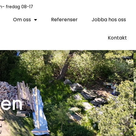
n- fredag 08-17
Om oss
Referenser
Jobba hos oss
Kontakt
ten