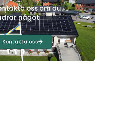
ontakta oss om du
ndrar något
Kontakta oss