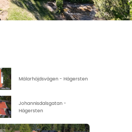
Mälarhöjdsvägen - Hägersten
Johannisdalsgatan -
Hägersten